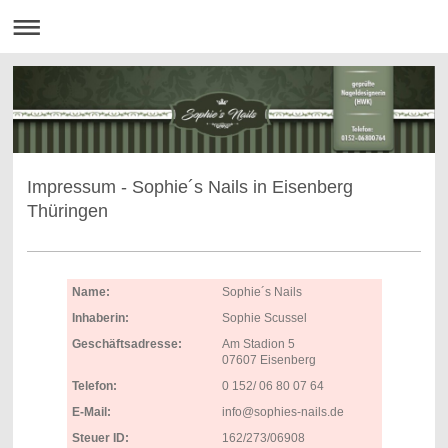
Impressum - Sophie´s Nails in Eisenberg
Thüringen
Name:
Sophie´s Nails
Inhaberin:
Sophie Scussel
Geschäftsadresse:
Am Stadion 5
07607 Eisenberg
Telefon:
0 152/ 06 80 07 64
E-Mail:
info@sophies-nails.de
Steuer ID:
162/273/06908