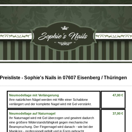
Preisliste - Sophie's Nails in 07607 Eisenberg / Thüringen
Neumodellage mit Verlängerung
47,00 €
Ihre natürlichen Nägel werden mit Hilfe einer Schablone
verlängert und der komplette Nagel wird mit Gel verstärkt.
Neumodellage auf Naturnagel
37,00 €
Ihr Naturnagel wird mit Gel überzogen und gewinnt dadurch
eine größere Widerstandsfähigkeit gegen mechanische
Beanspruchung. Der Fingernagel wird danach - wie bei der
Maniküre - professionell gefeilt und in Form gebracht.