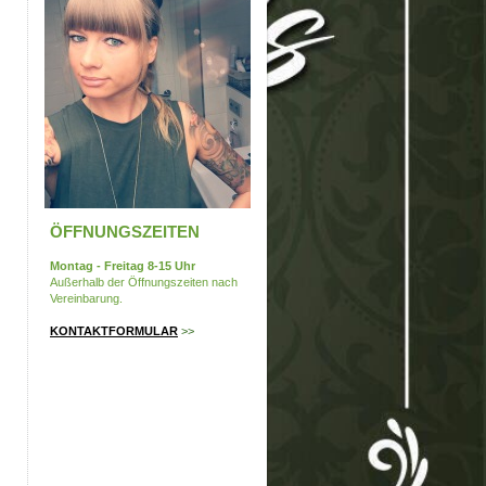
ÖFFNUNGSZEITEN
Montag - Freitag 8-15
Uhr
Außerhalb der Öffnungszeiten nach
Vereinbarung.
KONTAKTFORMULAR
>>