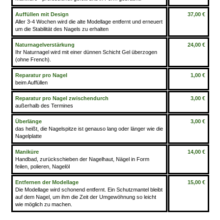
Auffüllen mit Design
37,00 €
Aller 3-4 Wochen wird die alte Modellage entfernt und erneuert
um die Stabilität des Nagels zu erhalten
Naturnagelverstärkung
24,00 €
Ihr Naturnagel wird mit einer dünnen Schicht Gel überzogen
(ohne French).
Reparatur pro Nagel
1,00 €
beim Auffüllen
Reparatur pro Nagel zwischendurch
3,00 €
außerhalb des Termines
Überlänge
3,00 €
das heißt, die Nagelspitze ist genauso lang oder länger wie die
Nagelplatte
Maniküre
14,00 €
Handbad, zurückschieben der Nagelhaut, Nägel in Form
feilen, polieren, Nagelöl
Entfernen der Modellage
15,00 €
Die Modellage wird schonend entfernt. Ein Schutzmantel bleibt
auf dem Nagel, um ihm die Zeit der Umgewöhnung so leicht
wie möglich zu machen.